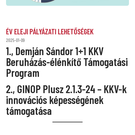
ÉV ELEJI PÁLYÁZATI LEHETŐSÉGEK
2025-01-09
1., Demján Sándor 1+1 KKV
Beruházás-élénkítő Támogatási
Program
2.,
GINOP Plusz 2.1.3-24
–
KKV-k
innovációs képességének
támogatása