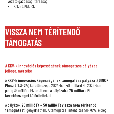
vezető gazdasági társaság,
Kft, Bt, Kkt, Rt.
VISSZA NEM TÉRÍTENDŐ
TÁMOGATÁS
A KKV-k innovációs képességének támogatása pályázat
jellege, mértéke
A
KKV-k innovációs képességének támogatása pályázat (GINOP
Plusz 2.1.3-24)
keretösszege 2024-ben 40 milliárd Ft, 2025-ben
pedig 35 milliárd Ft, tehát erre a pályázatra
75 milliárd Ft
keretösszeget
különítettek el.
A pályázók
20 millió Ft – 50 millió Ft vissza nem térítendő
támogatást
igényelhetnek. A támogatási intenzitás 50-70%, előleg