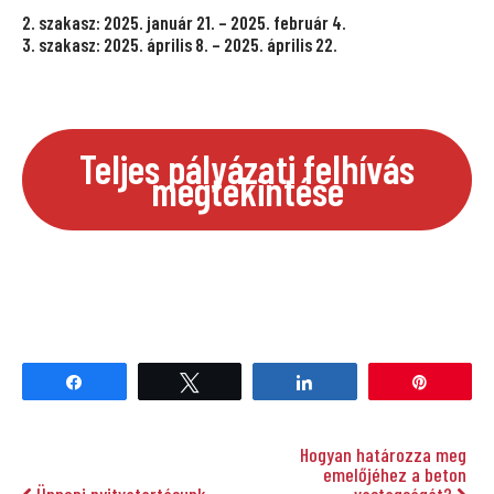
2. szakasz: 2025. január 21. – 2025. február 4.
3. szakasz: 2025. április 8. – 2025. április 22.
Teljes pályázati felhívás
megtekintése
Share
Tweet
Share
Pin
Hogyan határozza meg
emelőjéhez a beton
Ünnepi nyitvatartásunk
vastagságát?