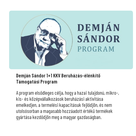
Demján Sándor 1+1 KKV Beruházás-élénkítő
Támogatási Program
A program elsődleges célja, hogy a hazai tulajdonú, mikro-,
kis- és középvállalkozások beruházási aktivitása
emelkedjen, a termelési kapacitásuk fejlődjön, és nem
utolsósorban a magasabb hozzáadott értékű termékek
gyártása kezdődjön meg a magyar gazdaságban.