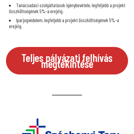
Tanácsadási szolgáltatások igénybevétele, legfeljebb a projekt
összköltségének 5%-a erejéig.
Iparjogvédelem, legfeljebb a projekt összköltségének 5%-a
erejéig.
Teljes pályázati felhívás
megtekintése