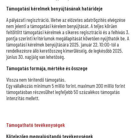
Támogatási kérelmek benyújtásának határideje
A pályázati regisztráció, illetve az előzetes adatrögzítés elvégzése
nem jelenti a támogatási kérelem benyújtását. A teljes körűen
feltöltött támogatási kérelmek a sikeres regisztráció és a felhívás 3.
pontja szerinti kritériumok megállapítását követően nyújthatók be. A
támogatási kérelmek benyújtására 2025. január 22. 10:00-tól a
rendelkezésre álló keretösszeg kimerüléséig, de legkésőbb 2025.
június 30. napjáig van lehetőség.
Támogatás formája, mértéke és összege
Vissza nem térítendő támogatás.
Egy vállalkozás minimum 5 millió forint, maximum 200 millió forint
támogatásban részesülhet legfeljebb 50 százalékos támogatás
intenzitás mellett.
Támogatható tevékenységek
Kötelezően megvalósítandó tevékenységek