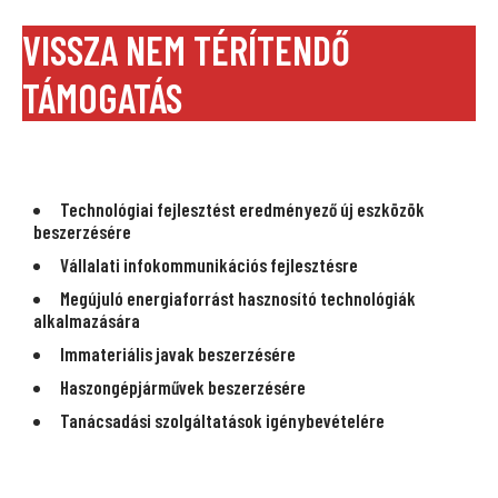
VISSZA NEM TÉRÍTENDŐ
TÁMOGATÁS
Technológiai fejlesztést eredményező új eszközök
beszerzésére
Vállalati infokommunikációs fejlesztésre
Megújuló energiaforrást hasznosító technológiák
alkalmazására
Immateriális javak beszerzésére
Haszongépjárművek beszerzésére
Tanácsadási szolgáltatások igénybevételére