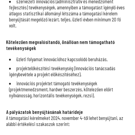
szervezeti innovációs (adminisztratív és menedzsment
fejlesztés) tevékenységek, amennyiben a támogatást igénylő éves
átlagos statisztikai állományi létszáma a támogatási kérelem
benyújtását megelőző lezárt, teljes, üzleti évben minimum 20 fő
volt.
Kötelezően megvalósítandó, önállóan nem támogatható
tevékenységek
üzleti folyamat innovációhoz kapcsolódó beruházás,
projektelőkészítési tevékenység (innovációs tanácsadás
igénybevétele a projekt előkészítéséhez),
innovációs projektet támogató tevékenységek
(projektmenedzsment, hardver beszerzés, kötelezően előírt
nyilvánosság, horizontális tevékenységek, rezsi).
A pályázatok benyújtásának határideje
A támogatási kérelmeket 2024. november 4-től lehet benyújtani, az
alábbi értékelési szakaszok szerint: