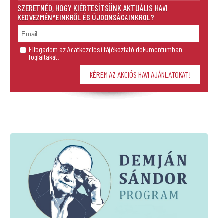
SZERETNÉD, HOGY KIÉRTESÍTSÜNK AKTUÁLIS HAVI
KEDVEZMÉNYEINKRŐL ÉS ÚJDONSÁGAINKRÓL?
Elfogadom az Adatkezelési tájékoztató dokumentumban
foglaltakat!