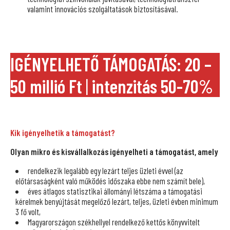
valamint innovációs szolgáltatások biztosításával.
IGÉNYELHETŐ TÁMOGATÁS:
20 –
50 millió Ft
|
intenzitás 50-70%
Kik igényelhetik a támogatást?
Olyan mikro és kisvállalkozás igényelheti a támogatást, amely
rendelkezik legalább egy lezárt teljes üzleti évvel (az
előtársaságként való működés időszaka ebbe nem számít bele),
éves átlagos statisztikai állományi létszáma a támogatási
kérelmek benyújtását megelőző lezárt, teljes, üzleti évben minimum
3 fő volt,
Magyarországon székhellyel rendelkező kettős könyvvitelt