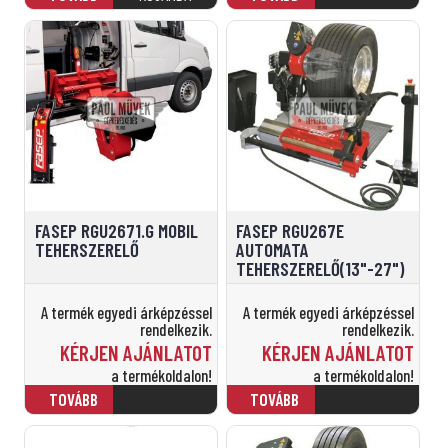
FASEP RGU2671.G MOBIL
FASEP RGU267E
TEHERSZERELŐ
AUTOMATA
TEHERSZERELŐ(13"-27")
A termék egyedi árképzéssel
A termék egyedi árképzéssel
rendelkezik.
rendelkezik.
KÉRJEN AJÁNLATOT
KÉRJEN AJÁNLATOT
a termékoldalon!
a termékoldalon!