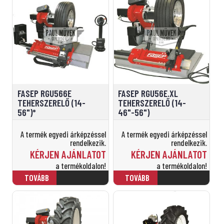
FASEP RGU566E
FASEP RGU56E.XL
TEHERSZERELŐ (14-
TEHERSZERELŐ (14-
56")*
46"-56")
A termék egyedi árképzéssel
A termék egyedi árképzéssel
rendelkezik.
rendelkezik.
KÉRJEN AJÁNLATOT
KÉRJEN AJÁNLATOT
a termékoldalon!
a termékoldalon!