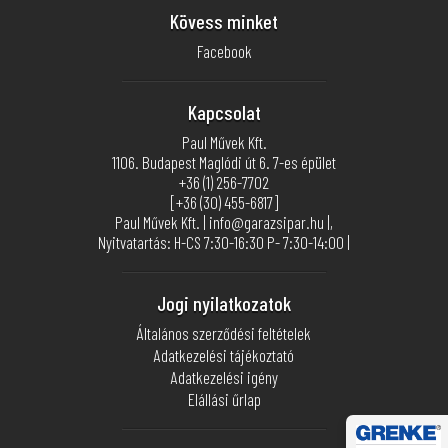
Kövess minket
Facebook
Kapcsolat
Paul Művek Kft.
1106. Budapest Maglódi út 6. 7-es épület
+36 (1) 256-7702
[+36 (30) 455-6817]
Paul Művek Kft. | info@garazsipar.hu |,
Nyitvatartás: H-CS 7:30-16:30 P- 7:30-14:00 |
Jogi nyilatkozatok
Általános szerződési feltételek
Adatkezelési tájékoztató
Adatkezelési igény
Elállási űrlap