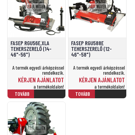
FASEP RGU56E.XLA
FASEP RGU588E
TEHERSZERELŐ (14-
TEHERSZERELŐ (12-
46"-56")
46"-58")
A termék egyedi árképzéssel
A termék egyedi árképzéssel
rendelkezik.
rendelkezik.
KÉRJEN AJÁNLATOT
KÉRJEN AJÁNLATOT
a termékoldalon!
a termékoldalon!