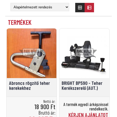
TERMÉKEK
Abroncs rögzítő teher
BRIGHT BP590 - Teher
kerekekhez
Kerékszerelő (AUT.)
Nettó ár:
A termék egyedi árképzéssel
18 900
Ft
rendelkezik.
Bruttó ár:
KÉRJEN AJÁNLATOT