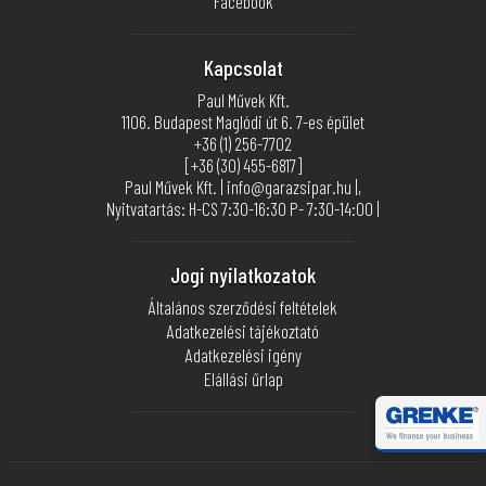
Facebook
Kapcsolat
Paul Művek Kft.
1106. Budapest Maglódi út 6. 7-es épület
+36 (1) 256-7702
[+36 (30) 455-6817]
Paul Művek Kft. | info@garazsipar.hu |,
Nyitvatartás: H-CS 7:30-16:30 P- 7:30-14:00 |
Jogi nyilatkozatok
Általános szerződési feltételek
Adatkezelési tájékoztató
Adatkezelési igény
Elállási űrlap