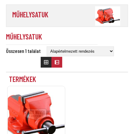
MŰHELYSATUK
MŰHELYSATUK
Összesen 1 találat
TERMÉKEK