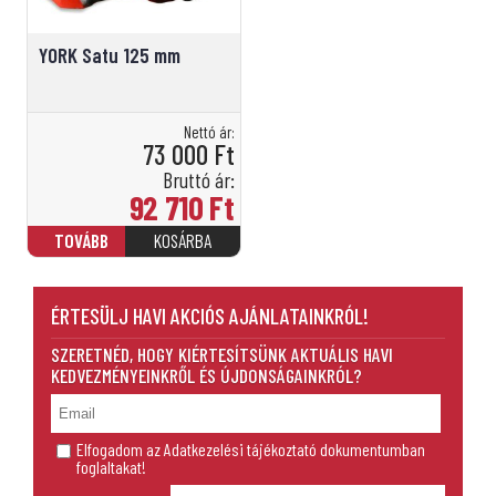
YORK Satu 125 mm
Nettó ár:
73 000
Ft
Bruttó ár:
92 710
Ft
ÉRTESÜLJ HAVI AKCIÓS AJÁNLATAINKRÓL!
SZERETNÉD, HOGY KIÉRTESÍTSÜNK AKTUÁLIS HAVI
KEDVEZMÉNYEINKRŐL ÉS ÚJDONSÁGAINKRÓL?
Elfogadom az Adatkezelési tájékoztató dokumentumban
foglaltakat!