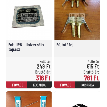
Folt UP6 - Univerzális
Fújtatófej
tapasz
Nettó ár:
Nettó ár:
249
Ft
615
Ft
Bruttó ár:
Bruttó ár:
316
Ft
781
Ft