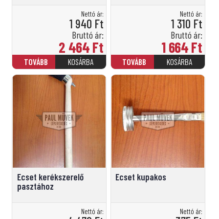
Nettó ár:
Nettó ár:
1 940
Ft
1 310
Ft
Bruttó ár:
Bruttó ár:
2 464
Ft
1 664
Ft
Ecset kerékszerelő
Ecset kupakos
pasztához
Nettó ár:
Nettó ár: