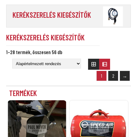
KERÉKSZERELÉS KIEGÉSZÍTŐK
KERÉKSZERELÉS KIEGÉSZÍTŐK
1–28 termék, összesen 56 db
1
2
→
TERMÉKEK