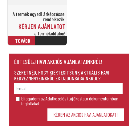
A termék egyedi árképzéssel
rendelkezik.
KÉRJEN AJÁNLATOT
a termékoldalon!
ÉRTESÜLJ HAVI AKCIÓS AJÁNLATAINKRÓL!
SZERETNÉD, HOGY KIÉRTESÍTSÜNK AKTUÁLIS HAVI
KEDVEZMÉNYEINKRŐL ÉS ÚJDONSÁGAINKRÓL?
Elfogadom az Adatkezelési tájékoztató dokumentumban
foglaltakat!