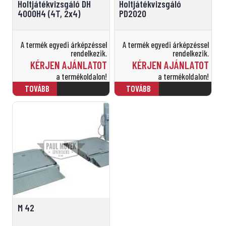
Holtjátékvizsgáló DH
Holtjátékvizsgáló
4000H4 (4T, 2x4)
PD2020
A termék egyedi árképzéssel
A termék egyedi árképzéssel
rendelkezik.
rendelkezik.
KÉRJEN AJÁNLATOT
KÉRJEN AJÁNLATOT
a termékoldalon!
a termékoldalon!
M 42