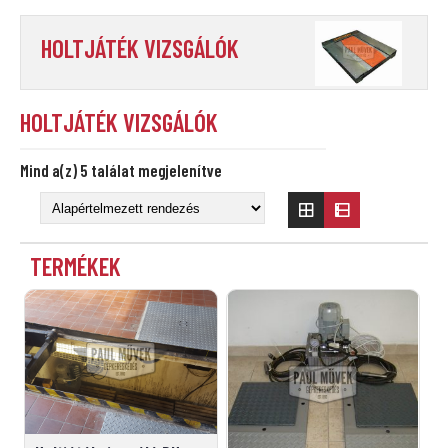
HOLTJÁTÉK VIZSGÁLÓK
HOLTJÁTÉK VIZSGÁLÓK
Mind a(z) 5 találat megjelenítve
TERMÉKEK