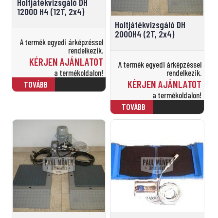
Holtjátékvizsgáló DH
12000 H4 (12T, 2x4)
Holtjátékvizsgáló DH
2000H4 (2T, 2x4)
A termék egyedi árképzéssel
rendelkezik.
KÉRJEN AJÁNLATOT
A termék egyedi árképzéssel
a termékoldalon!
rendelkezik.
KÉRJEN AJÁNLATOT
a termékoldalon!