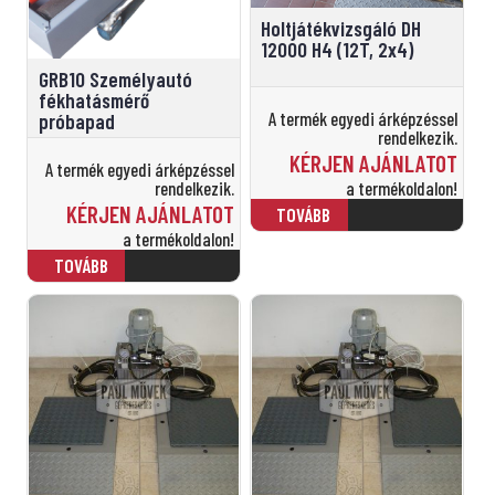
Holtjátékvizsgáló DH
12000 H4 (12T, 2x4)
GRB10 Személyautó
fékhatásmérő
A termék egyedi árképzéssel
próbapad
rendelkezik.
KÉRJEN AJÁNLATOT
A termék egyedi árképzéssel
a termékoldalon!
rendelkezik.
KÉRJEN AJÁNLATOT
a termékoldalon!