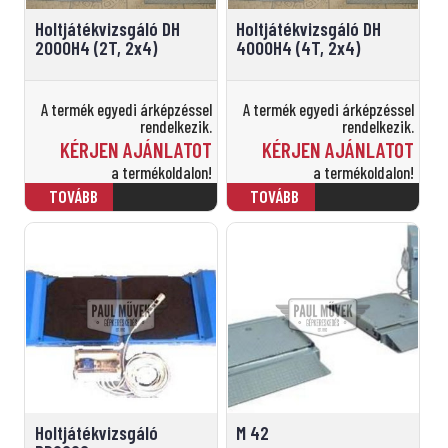
Holtjátékvizsgáló DH
Holtjátékvizsgáló DH
2000H4 (2T, 2x4)
4000H4 (4T, 2x4)
A termék egyedi árképzéssel
A termék egyedi árképzéssel
rendelkezik.
rendelkezik.
KÉRJEN AJÁNLATOT
KÉRJEN AJÁNLATOT
a termékoldalon!
a termékoldalon!
Holtjátékvizsgáló
M 42